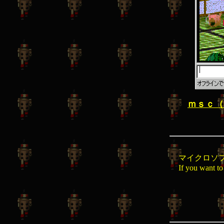
ｍｓｃ（
マイクロソ
If you want t