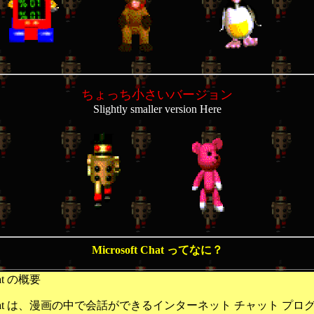
ちょっち小さいバージョン
Slightly smaller version Here
Microsoft Chat ってなに？
Chat の概要
ft Chat は、漫画の中で会話ができるインターネット チャット プ