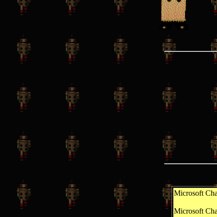
Microsoft 
Microso