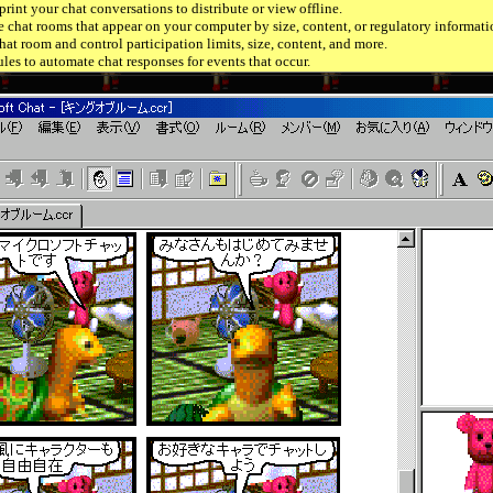
rint your chat conversations to distribute or view offline.
e chat rooms that appear on your computer by size, content, or regulatory informati
hat room and control participation limits, size, content, and more.
ules to automate chat responses for events that occur.