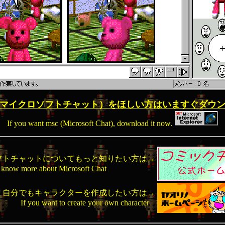
マイクロソフトチャット）をほしい方はいますぐダウ
If you want msc (Microsoft Chat), download it now.
フトチャットについてもっと知りたい方は→
o know more about Microsoft Chat
自分でもキャラクターを作成したい方は→
If you want to create your own character