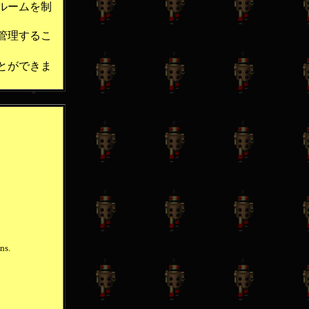
ルームを制
管理するこ
とができま
ns.