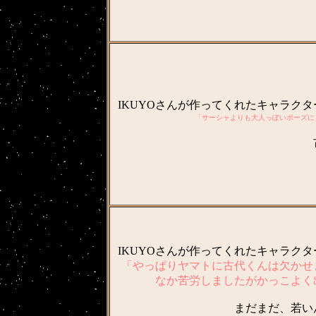
IKUYOさんが作ってくれたキャラク
「サーシャよりも大人っぽいポーズに
IKUYOさんが作ってくれたキャラク
「やっぱりヤマトに古代くんは欠かせ
なか苦労しましたがかっこよく
まだまだ、若い