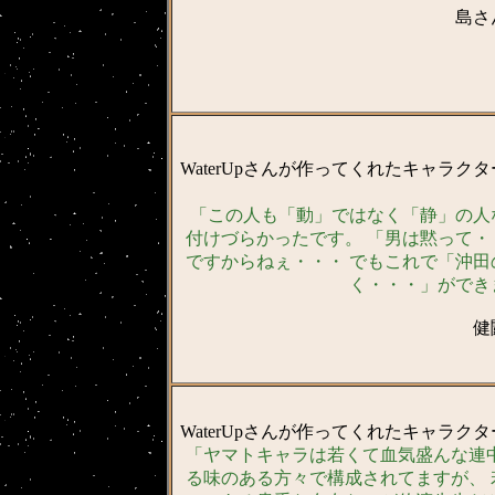
島さ
WaterUpさんが作ってくれたキャラク
「この人も「動」ではなく「静」の人
付けづらかったです。 「男は黙って・
ですからねぇ・・・ でもこれで「沖田
く・・・」ができ
健
WaterUpさんが作ってくれたキャラク
「ヤマトキャラは若くて血気盛んな連中
る味のある方々で構成されてますが、 