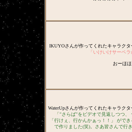
IKUYOさんが作ってくれたキャラク
「いけいけサーベラ
おーほほほ
WaterUpさんが作ってくれたキャラク
「"さらば"をビデオで見返しつつ、
「行けぇ、行かんかぁっ！！」 ができ
で作りました(笑)。さあ皆さんで行き