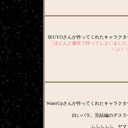
IKUYOさんが作ってくれたキャラク
「ほとんど趣味で作ってしまいました
～ぶ！！
WaterUpさんが作ってくれたキャラク
白いバラ。完結編のデスラ
ふふふふふ、ヤマ