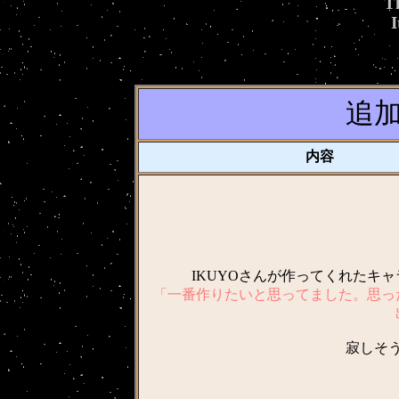
Th
I
追加キ
内容
IKUYOさんが作ってくれたキ
「一番作りたいと思ってました。思っ
寂しそ