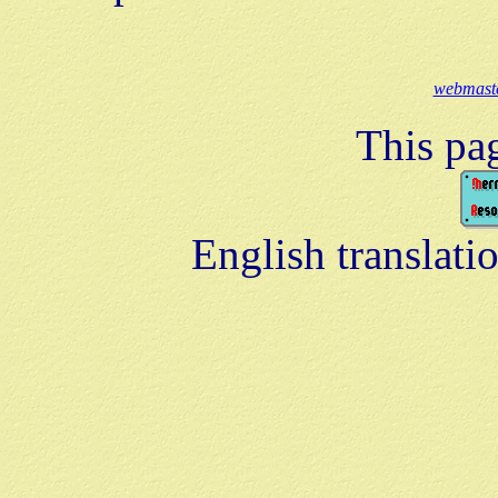
webmaste
This pa
English translati