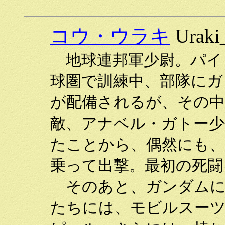
コウ・ウラキ
Uraki_
地球連邦軍少尉。パイ
球圏で訓練中、部隊にガ
が配備されるが、その中
敵、アナベル・ガトー少
たことから、偶然にも
乗って出撃。最初の死闘
そのあと、ガンダムに
たちには、モビルスー