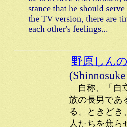
stance that he should serve 
the TV version, there are 
each other's feelings...
野原しん
(Shinnosuke
自称、「自
族の長男であ
る。ときどき
人たちを焦ら