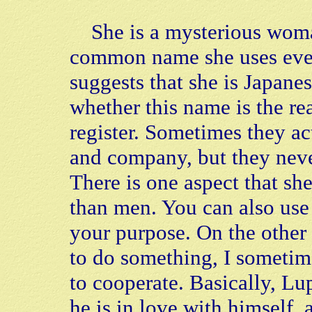
She is a mysterious woman
common name she uses eve
suggests that she is Japane
whether this name is the re
register. Sometimes they ac
and company, but they neve
There is one aspect that s
than men. You can also use
your purpose. On the other 
to do something, I someti
to cooperate. Basically, Lu
he is in love with himself, 