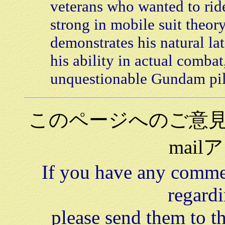
veterans who wanted to ri
strong in mobile suit theor
demonstrates his natural la
his ability in actual comba
unquestionable Gundam pilo
このページへのご意
mai
If you have any commen
regardi
please send them to t