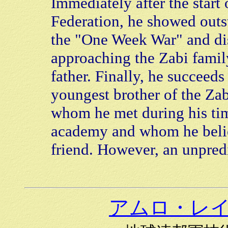
Immediately after the start 
Federation, he showed outs
the "One Week War" and dis
approaching the Zabi famil
father. Finally, he succeeds
youngest brother of the Za
whom he met during his tim
academy and whom he belie
friend. However, an unpredi
アムロ・レ