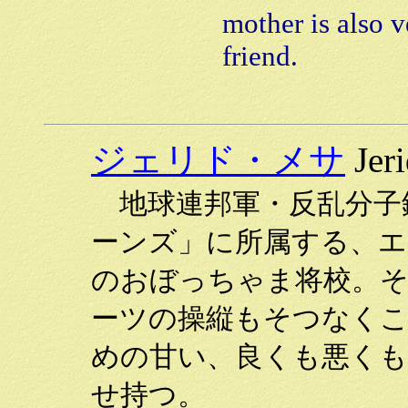
mother is also v
friend.
ジェリド・メサ
Jeri
地球連邦軍・反乱分子
ーンズ」に所属する、エ
のおぼっちゃま将校。
ーツの操縦もそつなく
めの甘い、良くも悪くも
せ持つ。