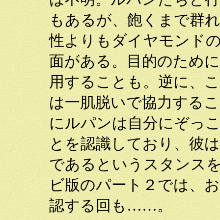
もあるが、飽くまで群
性よりもダイヤモンド
面がある。目的のため
用することも。逆に、
は一肌脱いで協力するこ
にルパンは自分にぞっ
とを認識しており、彼は
であるというスタンス
ビ版のパート２では、お
認する回も……。