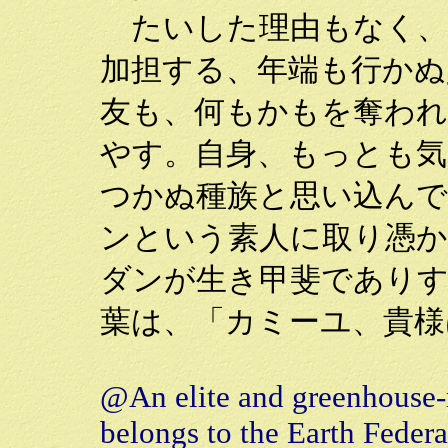
たいした理由もなく、
加担する、年端も行かぬ
友も、何もかもを奪われ
やす。自身、もっとも
つかぬ種族と思い込ん
ンという素人に取り憑か
ダンが生き甲斐であり
葉は、「カミーユ、貴様
@An elite and greenhouse-r
belongs to the Earth Federa