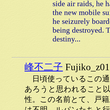
side air raids, he 
the new mobile sui
he seizurely board
being destroyed. T
destiny...
峰不二子
Fujiko_z01
日頃使っているこの通
あろうと思われること
性。この名前とて、戸籍
は不明。ルパンたちと